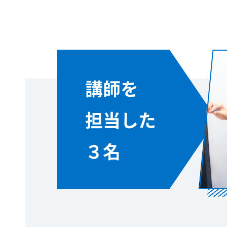
講師を
担当した
３名