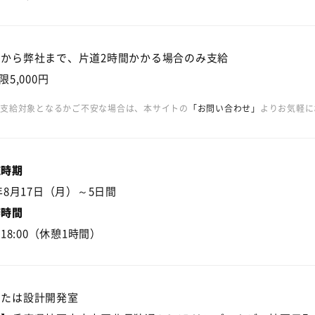
宅から弊社まで、片道2時間かかる場合のみ支給
限5,000円
が支給対象となるかご不安な場合は、本サイトの
「お問い合わせ」
よりお気軽に
施時期
6年8月17日（月）～5日間
務時間
～18:00（休憩1時間）
または設計開発室