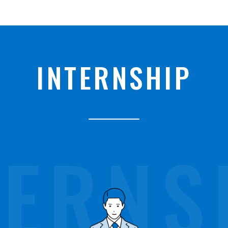
D
INTERNSHIP
TERNS