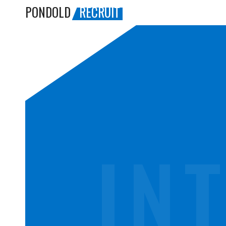
PONDOLD
RECRUIT
PONDOL
RECRUIT
IN