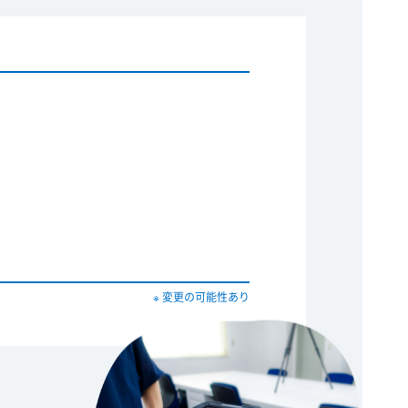
※ 変更の可能性あり