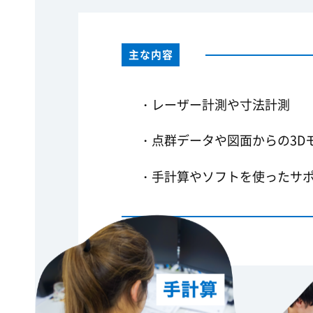
主な内容
・レーザー計測や寸法計測
・点群データや図面からの3D
・手計算やソフトを使ったサ