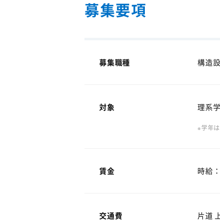
募集要項
募集職種
構造
対象
理系
※学年
賃金
時給：1
交通費
片道 上