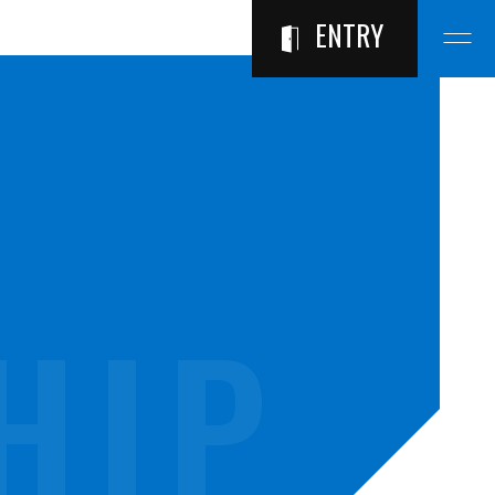
ENTRY
HIP