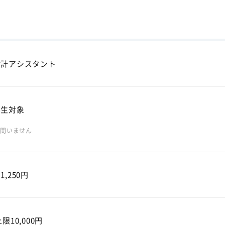
設計アシスタント
学生対象
は問いません
,250円
限10,000円